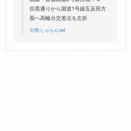
目黒通りから国道1号線五反田方
面へ高輪台交差点を左折
引用:じゃらんnet