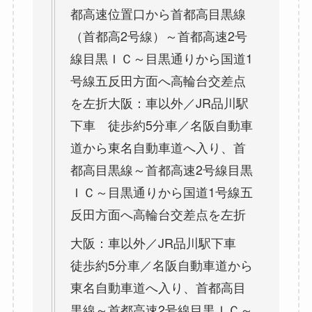
都高速位置口から首都高目黒線
（首都高2号線）～首都高速2号
線目黒ＩＣ～目黒通りから国道1
号線五反田方面へ高輪台交差点
を左折大阪：車以外／JR品川駅
下車 徒歩約5分車／名阪自動車
道から東名自動車道へ入り、首
都高目黒線～首都高速2号線目黒
ＩＣ～目黒通りから国道1号線五
反田方面へ高輪台交差点を左折
大阪：車以外／JR品川駅下車
徒歩約5分車／名阪自動車道から
東名自動車道へ入り、首都高目
黒線～首都高速2号線目黒ＩＣ～