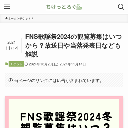
ホーム
チケット
FNS歌謡祭2024の観覧募集はいつ
2024
から？放送日や当落発表日なども
11/14
解説
チケット
2024年10月28日
2024年11月14日
当ページのリンクには広告が含まれています。