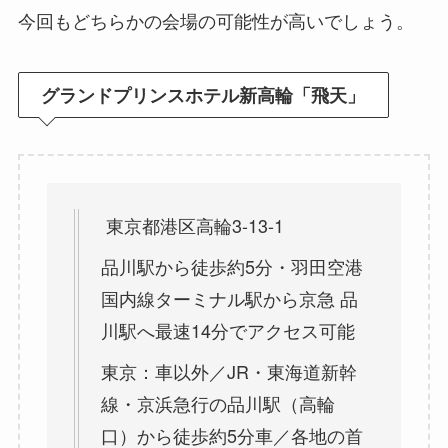
今回もどちらかの会場の可能性が高いでしょう。
グランドプリンスホテル新高輪「飛天」
東京都港区高輪3-13-1
品川駅から徒歩約5分・羽田空港
国内線ターミナル駅から京急 品
川駅へ最速14分でアクセス可能
東京：車以外／JR・東海道新幹
線・京浜急行の品川駅（高輪
口）から徒歩約5分車／各地の首