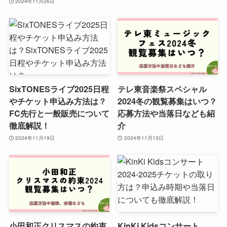
2024年11月26日
SixTONESライブ2025日程
テレ東音楽祭スペシャル
やチケット申込み方法は？
2024冬の観覧募集はいつ？
FC先行と一般販売について
応募方法や当落日なども紹
徹底解説！
介
2024年11月19日
2024年11月13日
小田和正クリスマスの約束
KinKi Kidsコンサート